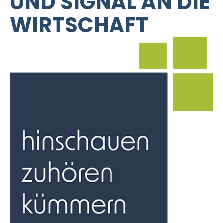
UND SIGNAL AN DIE
WIRTSCHAFT