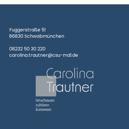
KONTAKT
Fuggerstraße 51
86830 Schwabmünchen
08232 50 30 220
carolina.trautner@csu-mdl.de
Carolina Trautner
hinschauen
zuhören