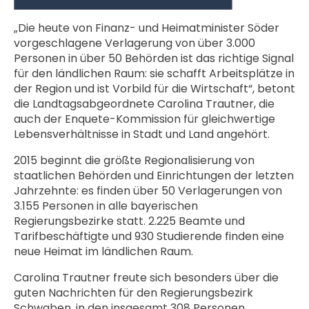
„Die heute von Finanz- und Heimatminister Söder
vorgeschlagene Verlagerung von über 3.000
Personen in über 50 Behörden ist das richtige Signal
für den ländlichen Raum: sie schafft Arbeitsplätze in
der Region und ist Vorbild für die Wirtschaft“, betont
die Landtagsabgeordnete Carolina Trautner, die
auch der Enquete-Kommission für gleichwertige
Lebensverhältnisse in Stadt und Land angehört.
2015 beginnt die größte Regionalisierung von
staatlichen Behörden und Einrichtungen der letzten
Jahrzehnte: es finden über 50 Verlagerungen von
3.155 Personen in alle bayerischen
Regierungsbezirke statt. 2.225 Beamte und
Tarifbeschäftigte und 930 Studierende finden eine
neue Heimat im ländlichen Raum.
Carolina Trautner freute sich besonders über die
guten Nachrichten für den Regierungsbezirk
Schwaben, in den insgesamt 308 Personen