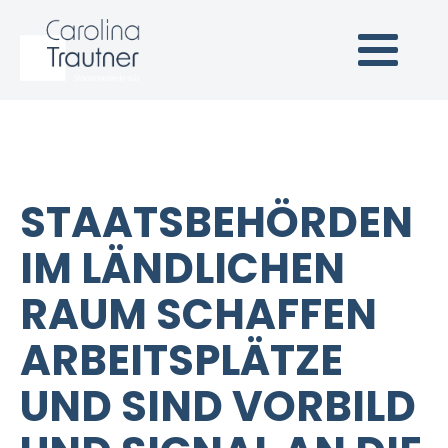
Carolina Trautner
Staatsministerin a.D.
(Link zur Startseite)
STAATSBEHÖRDEN
IM LÄNDLICHEN
RAUM SCHAFFEN
ARBEITSPLÄTZE
UND SIND VORBILD