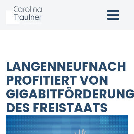
Carolina Trautner
Staatsministerin a.D.
(Link zur Startseite)
LANGENNEUFNACH
PROFITIERT VON
GIGABITFÖRDERUN
DES FREISTAATS