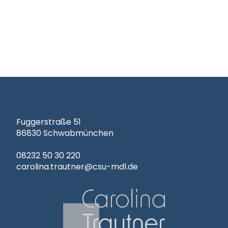
KONTAKT
Fuggerstraße 51
86830 Schwabmünchen
08232 50 30 220
carolina.trautner@csu-mdl.de