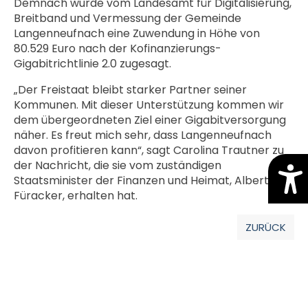
Demnach wurde vom Landesamt für Digitalisierung,
Breitband und Vermessung der Gemeinde
Langenneufnach eine Zuwendung in Höhe von
80.529 Euro nach der Kofinanzierungs-
Gigabitrichtlinie 2.0 zugesagt.
„Der Freistaat bleibt starker Partner seiner
Kommunen. Mit dieser Unterstützung kommen wir
dem übergeordneten Ziel einer Gigabitversorgung
näher. Es freut mich sehr, dass Langenneufnach
davon profitieren kann“, sagt Carolina Trautner zu
der Nachricht, die sie vom zuständigen
Staatsminister der Finanzen und Heimat, Albert
Füracker, erhalten hat.
ZURÜCK