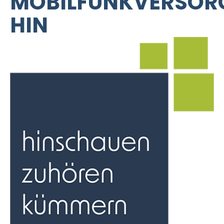
MOBILFUNKVERSOR
HIN