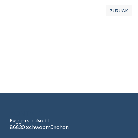
ZURÜCK
KONTAKT
Fuggerstraße 51
86830 Schwabmünchen