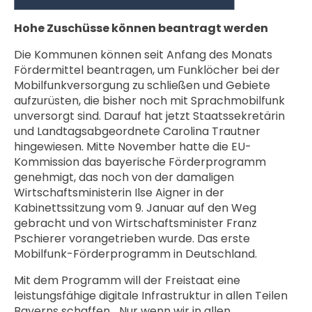
Hohe Zuschüsse können beantragt werden
Die Kommunen können seit Anfang des Monats
Fördermittel beantragen, um Funklöcher bei der
Mobilfunkversorgung zu schließen und Gebiete
aufzurüsten, die bisher noch mit Sprachmobilfunk
unversorgt sind. Darauf hat jetzt Staatssekretärin
und Landtagsabgeordnete Carolina Trautner
hingewiesen. Mitte November hatte die EU-
Kommission das bayerische Förderprogramm
genehmigt, das noch von der damaligen
Wirtschaftsministerin Ilse Aigner in der
Kabinettssitzung vom 9. Januar auf den Weg
gebracht und von Wirtschaftsminister Franz
Pschierer vorangetrieben wurde. Das erste
Mobilfunk-Förderprogramm in Deutschland.
Mit dem Programm will der Freistaat eine
leistungsfähige digitale Infrastruktur in allen Teilen
Bayerns schaffen. „Nur wenn wir in allen