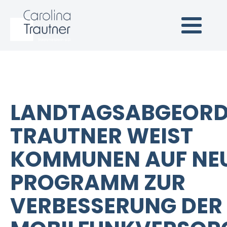
Carolina Trautner
Staatsministerin a.D.
(Link zur Startseite)
LANDTAGSABGEORD
TRAUTNER WEIST
KOMMUNEN AUF NE
PROGRAMM ZUR
VERBESSERUNG DER