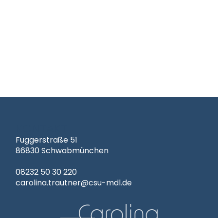
KONTAKT
Fuggerstraße 51
86830 Schwabmünchen
08232 50 30 220
carolina.trautner@csu-mdl.de