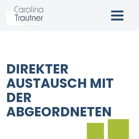
Carolina Trautner
Staatsministerin a.D.
(Link zur Startseite)
DIREKTER
AUSTAUSCH MIT
DER
ABGEORDNETEN