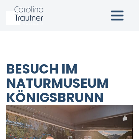
Carolina Trautner
Staatsministerin a.D.
(Link zur Startseite)
BESUCH IM
NATURMUSEUM
KÖNIGSBRUNN