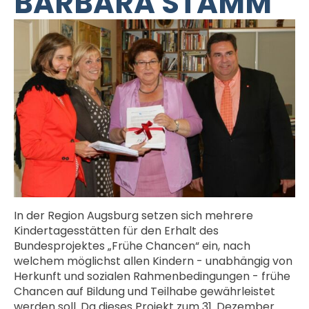
BARBARA STAMM
In der Region Augsburg setzen sich mehrere
Kindertagesstätten für den Erhalt des
Bundesprojektes „Frühe Chancen“ ein, nach
welchem möglichst allen Kindern - unabhängig von
Herkunft und sozialen Rahmenbedingungen - frühe
Chancen auf Bildung und Teilhabe gewährleistet
werden soll. Da dieses Projekt zum 31. Dezember