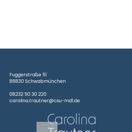
KONTAKT
Fuggerstraße 51
86830 Schwabmünchen
08232 50 30 220
carolina.trautner@csu-mdl.de