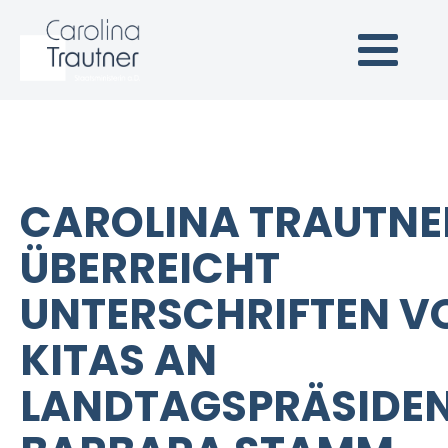
Carolina Trautner
Staatsministerin a.D.
(Link zur Startseite)
CAROLINA TRAUTNE
ÜBERREICHT
UNTERSCHRIFTEN V
KITAS AN
LANDTAGSPRÄSIDEN